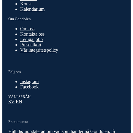
Konst
Kalendarium
Om Gondolen
Om oss
Kontakta oss
Lediga jobb
Presentkort
Vår integritetspolicy
Följ oss
Instagram
Facebook
VÄLJ SPRÅK
SV
EN
Prenumerera
Håll dig uppdaterad om vad som händer på Gondolen, få