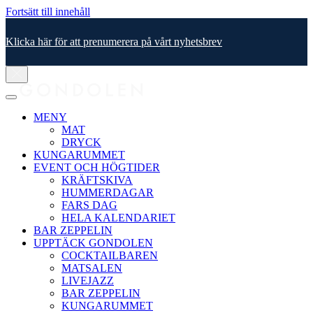
Fortsätt till innehåll
Klicka här för att prenumerera på vårt nyhetsbrev
MENY
MAT
DRYCK
KUNGARUMMET
EVENT OCH HÖGTIDER
KRÄFTSKIVA
HUMMERDAGAR
FARS DAG
HELA KALENDARIET
BAR ZEPPELIN
UPPTÄCK GONDOLEN
COCKTAILBAREN
MATSALEN
LIVEJAZZ
BAR ZEPPELIN
KUNGARUMMET