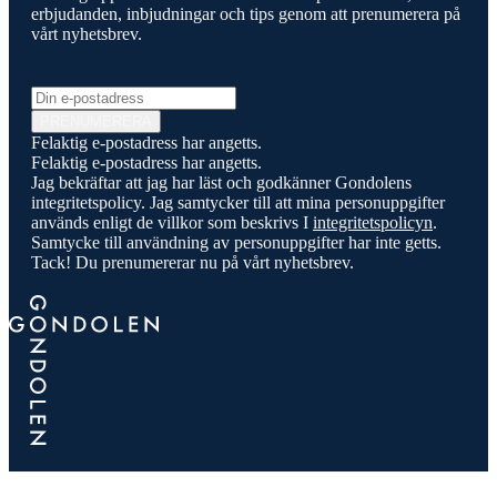
erbjudanden, inbjudningar och tips genom att prenumerera på
vårt nyhetsbrev.
E-post
PRENUMERERA
Felaktig e-postadress har angetts.
Felaktig e-postadress har angetts.
Jag bekräftar att jag har läst och godkänner Gondolens
integritetspolicy. Jag samtycker till att mina personuppgifter
används enligt de villkor som beskrivs I
integritetspolicyn
.
Samtycke till användning av personuppgifter har inte getts.
Tack! Du prenumererar nu på vårt nyhetsbrev.