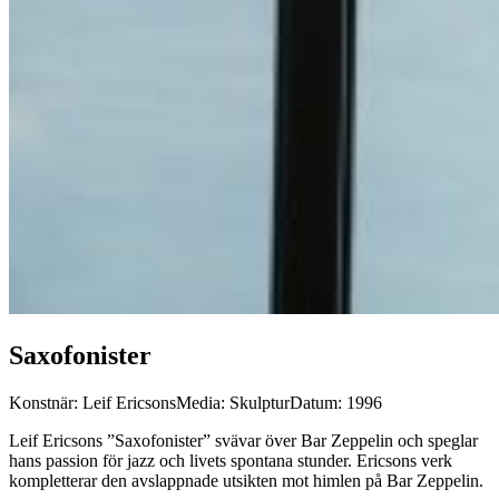
Saxofonister
Konstnär: Leif Ericsons
Media: Skulptur
Datum: 1996
Leif Ericsons ”Saxofonister” svävar över Bar Zeppelin och speglar
hans passion för jazz och livets spontana stunder. Ericsons verk
kompletterar den avslappnade utsikten mot himlen på Bar Zeppelin.