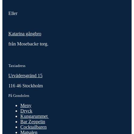
Eller
Katarina gångbro
från Mosebacke torg.
Taxiadress
Urvädersgränd 15
116 46 Stockholm
På Gondolen
Meny
Dryck
Kungarummet
Bar Zeppelin
Cocktailbaren
Matsalen