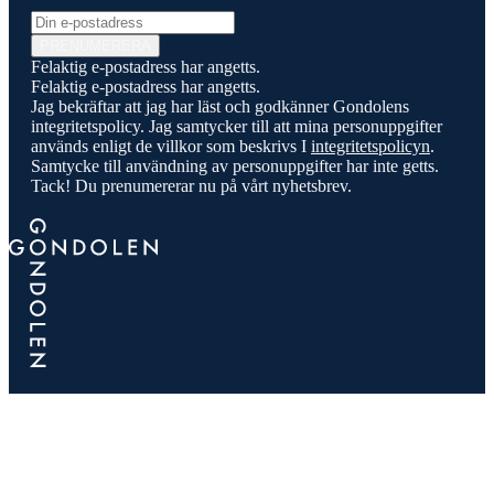
E-post
PRENUMERERA
Felaktig e-postadress har angetts.
Felaktig e-postadress har angetts.
Jag bekräftar att jag har läst och godkänner Gondolens
integritetspolicy. Jag samtycker till att mina personuppgifter
används enligt de villkor som beskrivs I
integritetspolicyn
.
Samtycke till användning av personuppgifter har inte getts.
Tack! Du prenumererar nu på vårt nyhetsbrev.