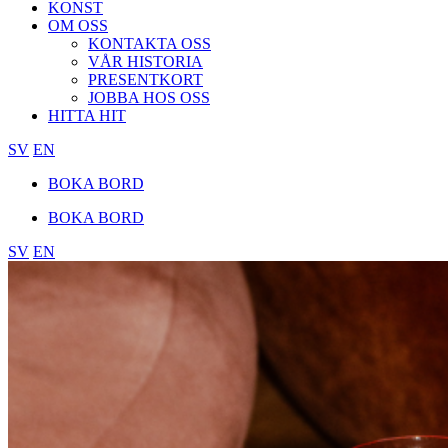
KONST
OM OSS
KONTAKTA OSS
VÅR HISTORIA
PRESENTKORT
JOBBA HOS OSS
HITTA HIT
SV
EN
BOKA BORD
BOKA BORD
SV
EN