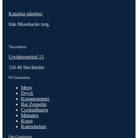
Katarina gångbro
från Mosebacke torg.
Taxiadress
Urvädersgränd 15
116 46 Stockholm
På Gondolen
Meny
Dryck
Kungarummet
Bar Zeppelin
Cocktailbaren
Matsalen
Konst
Kalendarium
Om Gondolen