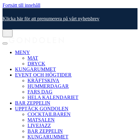
Fortsätt till innehåll
Klicka här för att prenumerera på vårt nyhetsbrev
MENY
MAT
DRYCK
KUNGARUMMET
EVENT OCH HÖGTIDER
KRÄFTSKIVA
HUMMERDAGAR
FARS DAG
HELA KALENDARIET
BAR ZEPPELIN
UPPTÄCK GONDOLEN
COCKTAILBAREN
MATSALEN
LIVEJAZZ
BAR ZEPPELIN
KUNGARUMMET