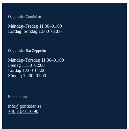
Öppettider Gondolen
Måndag–Fredag 11:30–01:00
Lördag–Söndag 12:00–01:00
Öppettider Bar Zeppelin
Måndag–Torsdag 11:30–01:00
Fredag 11:30–02:00
Lördag 12:00–02:00
Söndag 12:00–01:00
Kontakta oss
info@gondolen.se
+46 8 641 70 90