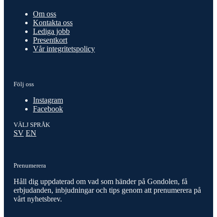
Om oss
Kontakta oss
Lediga jobb
Presentkort
Vår integritetspolicy
Följ oss
Instagram
Facebook
VÄLJ SPRÅK
SV
EN
Prenumerera
Håll dig uppdaterad om vad som händer på Gondolen, få
erbjudanden, inbjudningar och tips genom att prenumerera på
vårt nyhetsbrev.