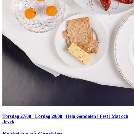
Torsdag 27/08
-
Lördag 29/08
|
Hela Gondolen
|
Fest
|
Mat och
dryck
Kräftskiva på Gondolen