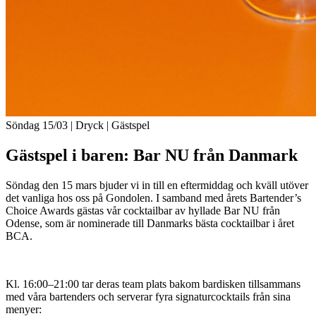
Söndag 15/03
| Dryck | Gästspel
Gästspel i baren: Bar NU från Danmark
Söndag den 15 mars bjuder vi in till en eftermiddag och kväll utöver
det vanliga hos oss på Gondolen. I samband med årets Bartender’s
Choice Awards gästas vår cocktailbar av hyllade Bar NU från
Odense, som är nominerade till Danmarks bästa cocktailbar i året
BCA.
Kl. 16:00–21:00 tar deras team plats bakom bardisken tillsammans
med våra bartenders och serverar fyra signaturcocktails från sina
menyer: