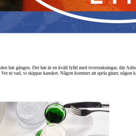
en här gången. Det här är en kväll fylld med överraskningar, där Adina s
 Vet ni vad, vi skippar kansket. Någon kommer att spela gitarr, någon 