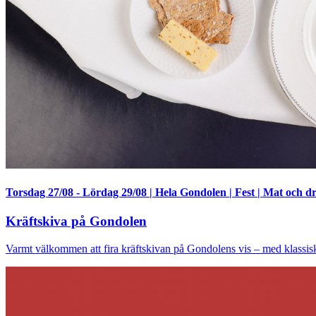
Torsdag 27/08
-
Lördag 29/08
|
Hela Gondolen
|
Fest
|
Mat och d
Kräftskiva på Gondolen
Varmt välkommen att fira kräftskivan på Gondolens vis – med klassisk 