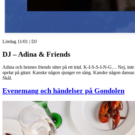
Lördag 11/01
| DJ
DJ – Adina & Friends
Adina och hennes friends sitter på ett träd. K-I-S-S-I-N-G… Nej, inte d
spelar på gitarr. Kanske någon sjunger en sång. Kanske någon dansar.
Skål.
Evenemang och händelser på Gondolen