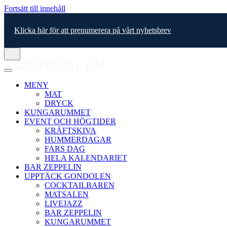
Fortsätt till innehåll
Klicka här för att prenumerera på vårt nyhetsbrev
MENY
MAT
DRYCK
KUNGARUMMET
EVENT OCH HÖGTIDER
KRÄFTSKIVA
HUMMERDAGAR
FARS DAG
HELA KALENDARIET
BAR ZEPPELIN
UPPTÄCK GONDOLEN
COCKTAILBAREN
MATSALEN
LIVEJAZZ
BAR ZEPPELIN
KUNGARUMMET