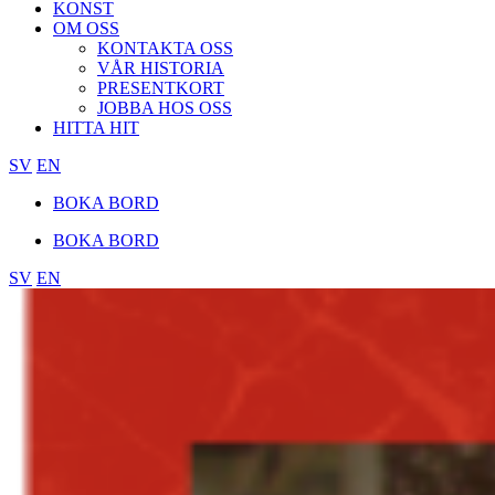
KONST
OM OSS
KONTAKTA OSS
VÅR HISTORIA
PRESENTKORT
JOBBA HOS OSS
HITTA HIT
SV
EN
BOKA BORD
BOKA BORD
SV
EN