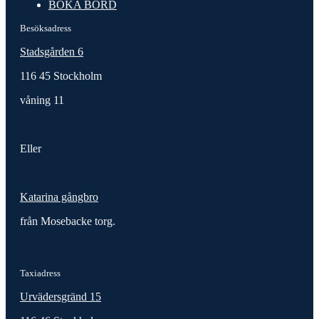
BOKA BORD
Besöksadress
Stadsgården 6
116 45 Stockholm
våning 11
Eller
Katarina gångbro
från Mosebacke torg.
Taxiadress
Urvädersgränd 15