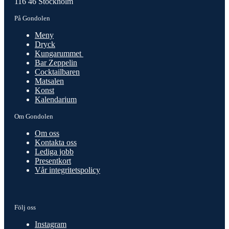
116 46 Stockholm
På Gondolen
Meny
Dryck
Kungarummet
Bar Zeppelin
Cocktailbaren
Matsalen
Konst
Kalendarium
Om Gondolen
Om oss
Kontakta oss
Lediga jobb
Presentkort
Vår integritetspolicy
Följ oss
Instagram