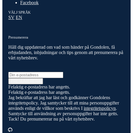
Facebook
VÄLJ SPRÅK
SV
EN
Prenumerera
Håll dig uppdaterad om vad som händer på Gondolen, få
erbjudanden, inbjudningar och tips genom att prenumerera på
vårt nyhetsbrev.
E-post
PRENUMERERA
Felaktig e-postadress har angetts.
Felaktig e-postadress har angetts.
Jag bekräftar att jag har läst och godkänner Gondolens
integritetspolicy. Jag samtycker till att mina personuppgifter
används enligt de villkor som beskrivs I
integritetspolicyn
.
Samtycke till användning av personuppgifter har inte getts.
Tack! Du prenumererar nu på vårt nyhetsbrev.