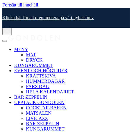
Fortsätt till innehåll
Klicka här för att prenumerera på vårt nyhetsbrev
MENY
MAT
DRYCK
KUNGARUMMET
EVENT OCH HÖGTIDER
KRÄFTSKIVA
HUMMERDAGAR
FARS DAG
HELA KALENDARIET
BAR ZEPPELIN
UPPTÄCK GONDOLEN
COCKTAILBAREN
MATSALEN
LIVEJAZZ
BAR ZEPPELIN
KUNGARUMMET