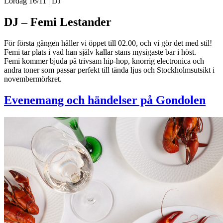
Lördag 16/11
| DJ
DJ – Femi Lestander
För första gången håller vi öppet till 02.00, och vi gör det med stil!
Femi tar plats i vad han själv kallar stans mysigaste bar i höst.
Femi kommer bjuda på trivsam hip-hop, knorrig electronica och
andra toner som passar perfekt till tända ljus och Stockholmsutsikt i
novembermörkret.
Evenemang och händelser på Gondolen