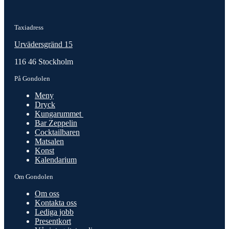
Taxiadress
Urvädersgränd 15
116 46 Stockholm
På Gondolen
Meny
Dryck
Kungarummet
Bar Zeppelin
Cocktailbaren
Matsalen
Konst
Kalendarium
Om Gondolen
Om oss
Kontakta oss
Lediga jobb
Presentkort