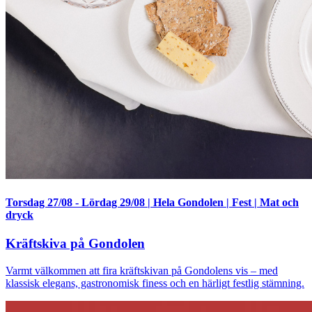
Torsdag 27/08
-
Lördag 29/08
|
Hela Gondolen
|
Fest
|
Mat och
dryck
Kräftskiva på Gondolen
Varmt välkommen att fira kräftskivan på Gondolens vis – med
klassisk elegans, gastronomisk finess och en härligt festlig stämning.