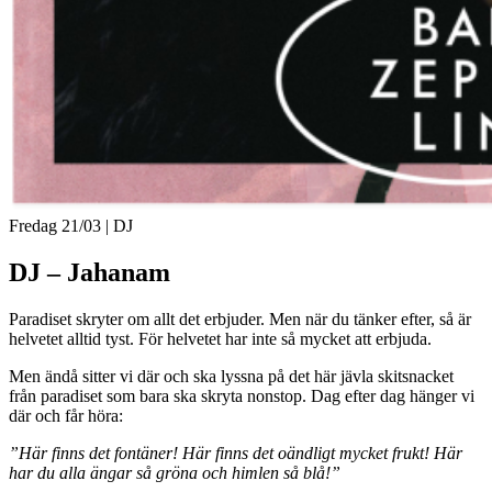
Fredag 21/03
| DJ
DJ – Jahanam
Paradiset skryter om allt det erbjuder. Men när du tänker efter, så är
helvetet alltid tyst. För helvetet har inte så mycket att erbjuda.
Men ändå sitter vi där och ska lyssna på det här jävla skitsnacket
från paradiset som bara ska skryta nonstop. Dag efter dag hänger vi
där och får höra:
”Här finns det fontäner! Här finns det oändligt mycket frukt! Här
har du alla ängar så gröna och himlen så blå!”