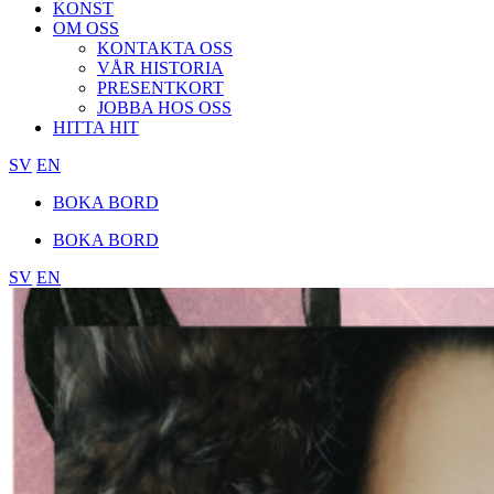
KONST
OM OSS
KONTAKTA OSS
VÅR HISTORIA
PRESENTKORT
JOBBA HOS OSS
HITTA HIT
SV
EN
BOKA BORD
BOKA BORD
SV
EN