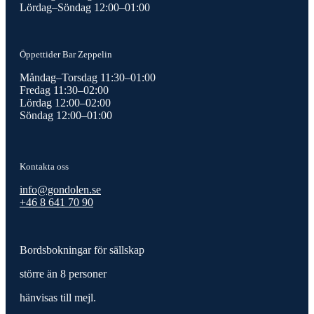
Lördag–Söndag 12:00–01:00
Öppettider Bar Zeppelin
Måndag–Torsdag 11:30–01:00
Fredag 11:30–02:00
Lördag 12:00–02:00
Söndag 12:00–01:00
Kontakta oss
info@gondolen.se
+46 8 641 70 90
Bordsbokningar för sällskap
större än 8 personer
hänvisas till mejl.