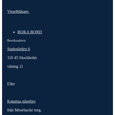
Visselblåsare.
BOKA BORD
Besöksadress
Stadsgården 6
116 45 Stockholm
våning 11
Eller
Katarina gångbro
från Mosebacke torg.