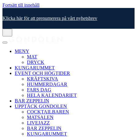
Fortsätt till innehåll
Klicka här för att prenumerera på vårt nyhetsbrev
MENY
MAT
DRYCK
KUNGARUMMET
EVENT OCH HÖGTIDER
KRÄFTSKIVA
HUMMERDAGAR
FARS DAG
HELA KALENDARIET
BAR ZEPPELIN
UPPTÄCK GONDOLEN
COCKTAILBAREN
MATSALEN
LIVEJAZZ
BAR ZEPPELIN
KUNGARUMMET