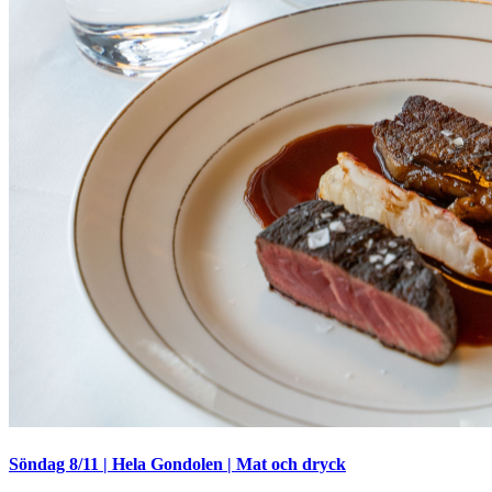
Söndag 8/11
|
Hela Gondolen
|
Mat och dryck