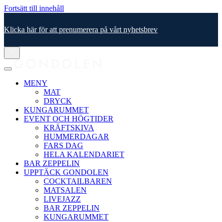
Fortsätt till innehåll
Klicka här för att prenumerera på vårt nyhetsbrev
MENY
MAT
DRYCK
KUNGARUMMET
EVENT OCH HÖGTIDER
KRÄFTSKIVA
HUMMERDAGAR
FARS DAG
HELA KALENDARIET
BAR ZEPPELIN
UPPTÄCK GONDOLEN
COCKTAILBAREN
MATSALEN
LIVEJAZZ
BAR ZEPPELIN
KUNGARUMMET