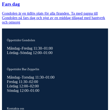
Fars dag
Gondolen är en tidlös plats för alla firanden. Ta med pappa till
Gondolen på fars dag och njut av en middag tillagad med hantverk
och omsorg
Öppettider Gondolen
Måndag–Fredag 11:30–01:00
Lördag–Söndag 12:00–01:00
Öppettider Bar Zeppelin
Måndag–Torsdag 11:30–01:00
Fredag 11:30–02:00
Lördag 12:00–02:00
Söndag 12:00–01:00
Kontakta oss