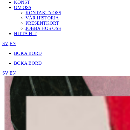
KONST
OM OSS
KONTAKTA OSS
VÅR HISTORIA
PRESENTKORT
JOBBA HOS OSS
HITTA HIT
SV
EN
BOKA BORD
BOKA BORD
SV
EN