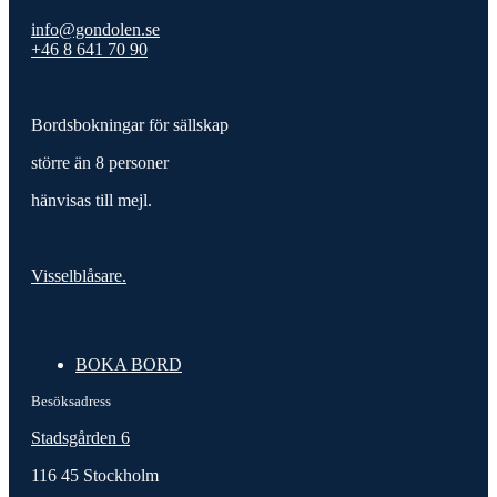
info@gondolen.se
+46 8 641 70 90
Bordsbokningar för sällskap
större än 8 personer
hänvisas till mejl.
Visselblåsare.
BOKA BORD
Besöksadress
Stadsgården 6
116 45 Stockholm